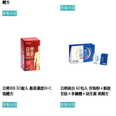
體方
查看內容
查看內容
日勞BB 30錠入 最高濃度B+C
日晒夜白 60包入 珍珠粉＋穀胱
強體方
甘肽＋多醣體＋益生菌 美顏方
查看內容
查看內容