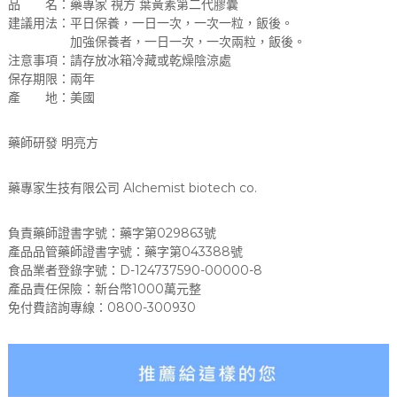
品 名：藥專家 視方 葉黃素第二代膠囊
建議用法：平日保養，一日一次，一次一粒，飯後。
加強保養者，一日一次，一次兩粒，飯後。
注意事項：請存放冰箱冷藏或乾燥陰涼處
保存期限：兩年
產 地：美國
藥師研發 明亮方
藥專家生技有限公司 Alchemist biotech co.
負責藥師證書字號：藥字第029863號
產品品管藥師證書字號：藥字第043388號
食品業者登錄字號：D-124737590-00000-8
產品責任保險：新台幣1000萬元整
免付費諮詢專線：0800-300930