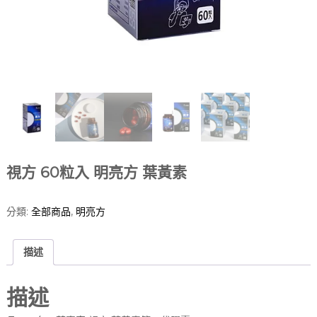
視方 60粒入 明亮方 葉黃素
分類:
全部商品
,
明亮方
描述
描述