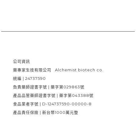
公司資訊

藥專家生技有限公司   Alchemist biotech co.

統編 | 24737590

負責藥師證書字號 | 藥字第029863號

產品品管藥師證書字號 | 藥字第043388號

食品業者字號 | D-124737590-00000-8

產品責任保險 | 新台幣1000萬元整