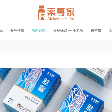
品
好評推薦
診所通路
藥局通路 — 不老藤
醫方堂