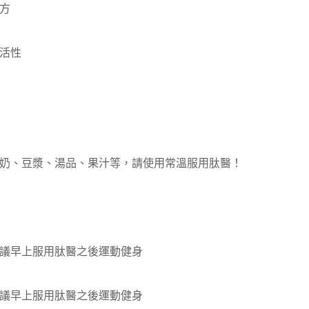
方
活性
奶、豆漿、湯品、果汁等，請使用常溫服用肽醫！
議早上服用肽醫之後運動健身
議早上服用肽醫之後運動健身