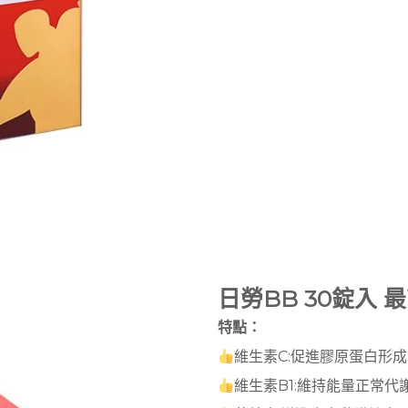
日勞BB 30錠入 
特點：
維生素C:促進膠原蛋白形
維生素B1:維持能量正常