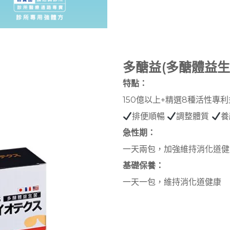
多醣益(多醣體益生菌
特點：
150億以上+精選8種活性專
排便順暢
調整體質
養
急性期：
一天兩包，加強維持消化道健
基礎保養：
一天一包，維持消化道健康