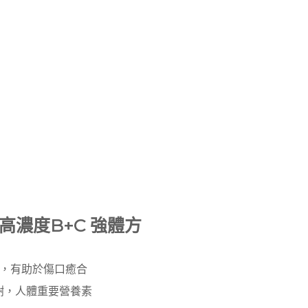
最高濃度B+C 強體方
成，有助於傷口癒合
代謝，人體重要營養素