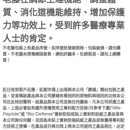
質、消化道機能維持、增加保護
力等功效上，受到許多醫療專業
人士的肯定。
不老藤包裝上有產品序號，如序號批號被割除、包裝破損，請勿購
買，不老藤未授權網路販售，網拍詐騙多，杜絕假貨，請勿上網購
買！
近日收到客戶反應，近期市場上出現與本公司「膠補」類似包裝之產
品，並宣稱該產品與本公司膠補有著相同的原物料與相同的功效本公
司在此特別聲明，該產品舆本公司並無任何關係，凡本公司供應之產
品，上面必會貼有國外授權使用之專利配方技術(可參考下圖)“Alfa-
Peptide”或 “Bio-Defense”雷射防貼纸貼上雷射防貼紙之產品皆與
本公司無任何關，且因為未貼上雷射防偽貼紙之產品並無獲得專利配
方技術之授權，在產品成分與功效上與本公司提供之產品相比，必定