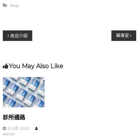
Blog
文
藥專家
商店介紹
章
導
You May Also Like
覽
診所通路
13 5 月, 2022
admin