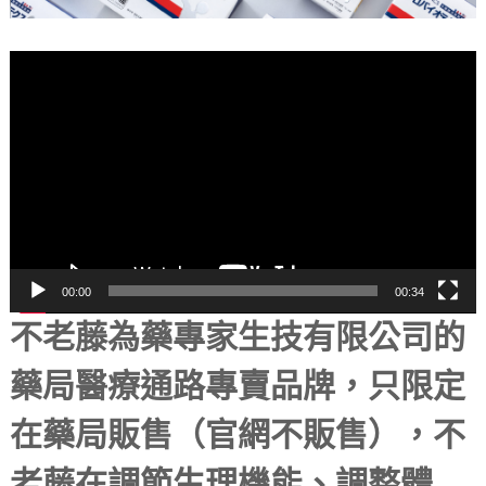
視
訊
播
放
器
00:00
00:34
不老藤為藥專家生技有限公司的
藥局醫療通路專賣品牌，只限定
在藥局販售（官網不販售），不
老藤在調節生理機能、調整體